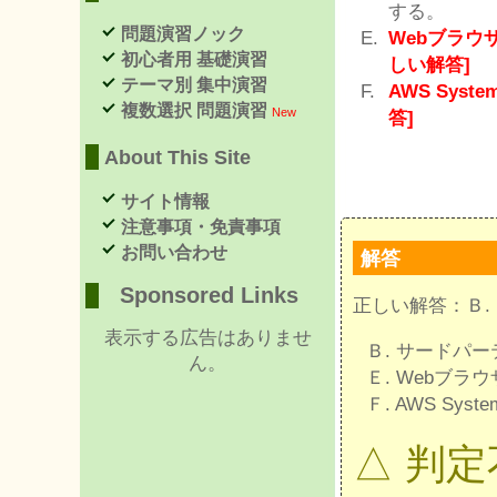
する。
問題演習ノック
Webブラウザを
初心者用 基礎演習
しい解答]
テーマ別 集中演習
AWS Syst
複数選択 問題演習
New
答]
About This Site
サイト情報
注意事項・免責事項
お問い合わせ
解答
Sponsored Links
正しい解答：Ｂ. Ｅ
表示する広告はありませ
Ｂ. サードパ
ん。
Ｅ. Webブラウザ
Ｆ. AWS Syst
△ 判定