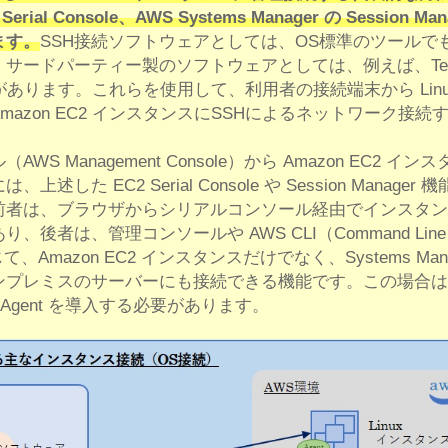
erial Console、AWS Systems Manager の Session Man
ます。
SSH接続ソフトウェアとしては、OS標準のツールで
サードパーティー製のソフトウェアとしては、例えば、Ter
TTY があります。これらを使用して、利用者の接続端末から Linu
Amazon EC2 インスタンスにSSHによるネットワーク接続
S Management Console）から Amazon EC2 イン
述した EC2 Serial Console や Session Manager 
前者は、ブラウザからシリアルコンソール経由でインスタン
、後者は、管理コンソールや AWS CLI（Command Line
通じて、Amazon EC2 インスタンスだけでなく、Systems Mana
ンプレミスのサーバーにも接続できる機能です。この場合は
 Agent を導入する必要があります。