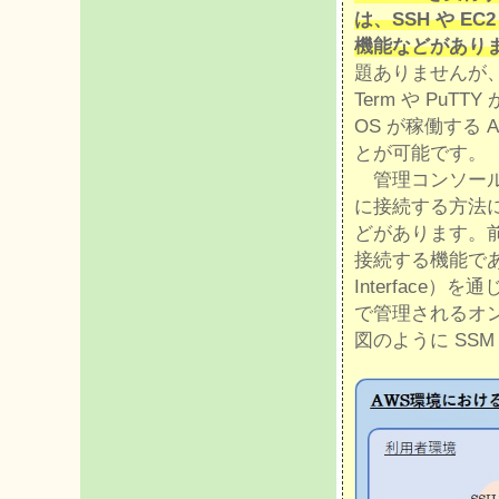
は、SSH や EC2 S
機能などがあり
題ありませんが、
Term や Pu
OS が稼働する 
とが可能です。
管理コンソール（AW
に接続する方法には、上
どがあります。
接続する機能であり
Interface）を
で管理されるオ
図のように SSM