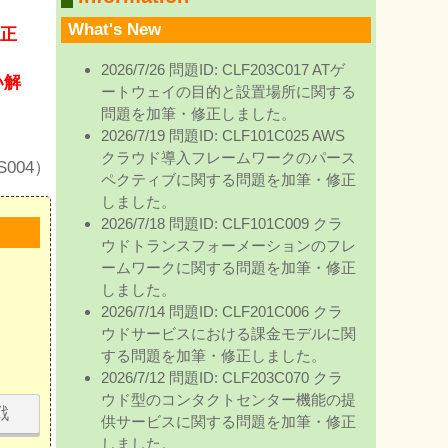
What's New
[正
2026/7/26 問題ID: CLF203C017 ATゲ
い解
ートウェイの目的と設置場所に関する
問題を加筆・修正しました。
2026/7/19 問題ID: CLF101C025 AWS
クラウド導入フレームワークのパース
S004）
ペクティブに関する問題を加筆・修正
しました。
2026/7/18 問題ID: CLF101C009 クラ
ウドトランスフォーメーションのフレ
ームワークに関する問題を加筆・修正
しました。
2026/7/14 問題ID: CLF201C006 クラ
ウドサービスにおける課金モデルに関
する問題を加筆・修正しました。
2026/7/12 問題ID: CLF203C070 クラ
ウド型のコンタクトセンター機能の提
挑戦
供サービスに関する問題を加筆・修正
しました。