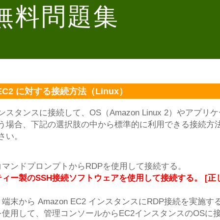
 無料問題集
 EC2 に対する接続方法（Linux）
 インスタンスに接続して、OS（Amazon Linux 2）やアプリ
う場合、下記の選択肢の中から標準的に利用できる接続方
さい。
コマンドプロンプトからRDPを使用して接続する。
ィー製のSSH接続ソフトウェアを使用して接続する。 [正
端末から Amazon EC2 インスタンスにRDP接続を実施す
使用して、管理コンソールからEC2インスタンスのOSに