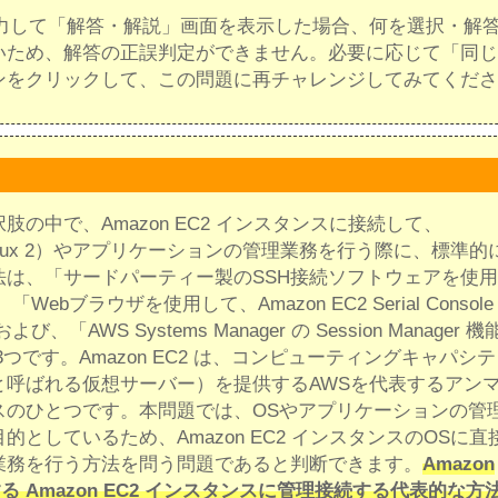
入力して「解答・解説」画面を表示した場合、何を選択・解
いため、解答の正誤判定ができません。必要に応じて「同じ
ンをクリックして、この問題に再チャレンジしてみてくださ
の中で、Amazon EC2 インスタンスに接続して、
 Linux 2）やアプリケーションの管理業務を行う際に、標準的
法は、「サードパーティー製のSSH接続ソフトウェアを使
Webブラウザを使用して、Amazon EC2 Serial Console
、「AWS Systems Manager の Session Manager 
3つです。Amazon EC2 は、コンピューティングキャパシ
と呼ばれる仮想サーバー）を提供するAWSを代表するアン
スのひとつです。本問題では、OSやアプリケーションの管
的としているため、Amazon EC2 インスタンスのOSに直
業務を行う方法を問う問題であると判断できます。
Amazon
実行する Amazon EC2 インスタンスに管理接続する代表的な方