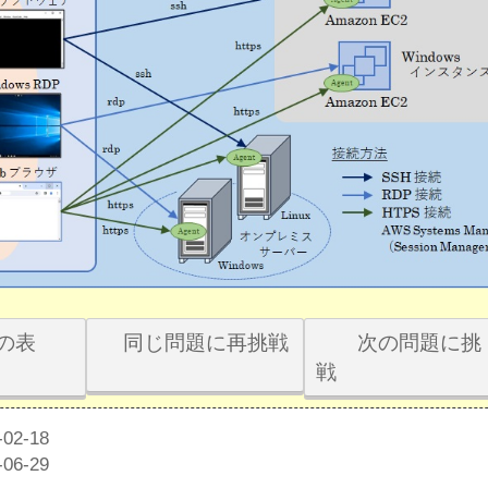
の表
同じ問題に再挑戦
次の問題に挑
戦
2-18
6-29