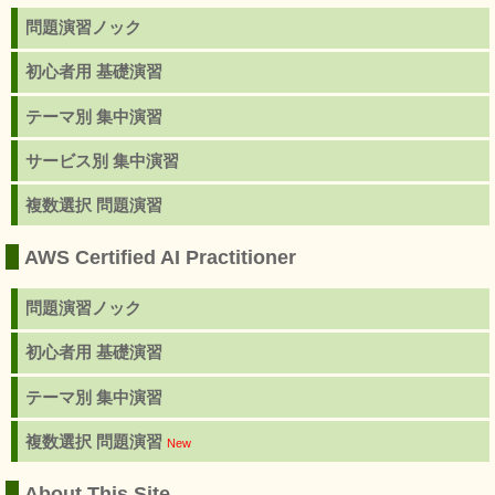
問題演習ノック
初心者用 基礎演習
テーマ別 集中演習
サービス別 集中演習
複数選択 問題演習
AWS Certified AI Practitioner
問題演習ノック
初心者用 基礎演習
テーマ別 集中演習
複数選択 問題演習
New
About This Site