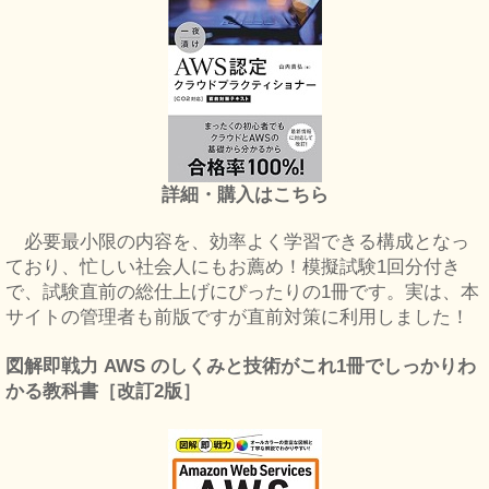
詳細・購入はこちら
必要最小限の内容を、効率よく学習できる構成となっ
ており、忙しい社会人にもお薦め！模擬試験1回分付き
で、試験直前の総仕上げにぴったりの1冊です。実は、本
サイトの管理者も前版ですが直前対策に利用しました！
図解即戦力 AWS のしくみと技術がこれ1冊でしっかりわ
かる教科書［改訂2版］