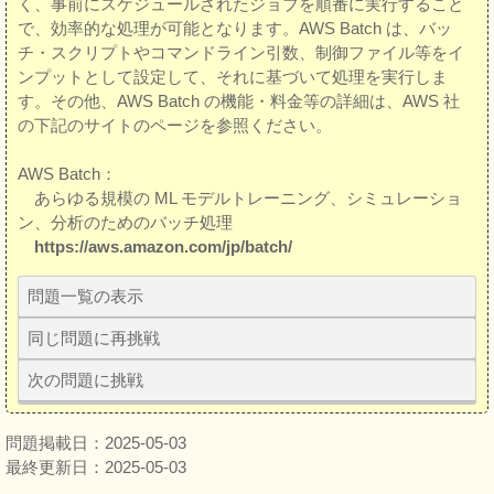
く、事前にスケジュールされたジョブを順番に実行すること
で、効率的な処理が可能となります。AWS Batch は、バッ
チ・スクリプトやコマンドライン引数、制御ファイル等をイ
ンプットとして設定して、それに基づいて処理を実行しま
す。その他、AWS Batch の機能・料金等の詳細は、AWS 社
の下記のサイトのページを参照ください。
AWS Batch：
あらゆる規模の ML モデルトレーニング、シミュレーショ
ン、分析のためのバッチ処理
https://aws.amazon.com/jp/batch/
問題一覧の表示
同じ問題に再挑戦
次の問題に挑戦
問題掲載日：2025-05-03
最終更新日：2025-05-03