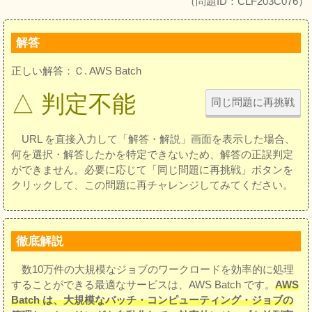
（問題ID：CLF203C076）
解答
正しい解答：Ｃ. AWS Batch
△ 判定不能
同じ問題に再挑戦
URL を直接入力して「解答・解説」画面を表示した場合、
何を選択・解答したかを特定できないため、解答の正誤判定
ができません。必要に応じて「同じ問題に再挑戦」ボタンを
クリックして、この問題に再チャレンジしてみてください。
徹底解説
数10万件の大規模なジョブのワークロードを効率的に処理
することができる最適なサービスは、AWS Batch です。
AWS
Batch は、大規模なバッチ・コンピューティング・ジョブの