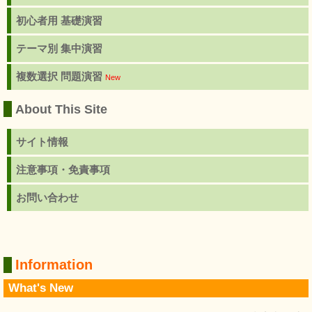
初心者用 基礎演習
テーマ別 集中演習
複数選択 問題演習
New
About This Site
サイト情報
注意事項・免責事項
お問い合わせ
Information
What's New