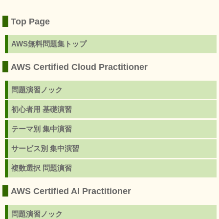
Top Page
AWS無料問題集トップ
AWS Certified Cloud Practitioner
問題演習ノック
初心者用 基礎演習
テーマ別 集中演習
サービス別 集中演習
複数選択 問題演習
AWS Certified AI Practitioner
問題演習ノック