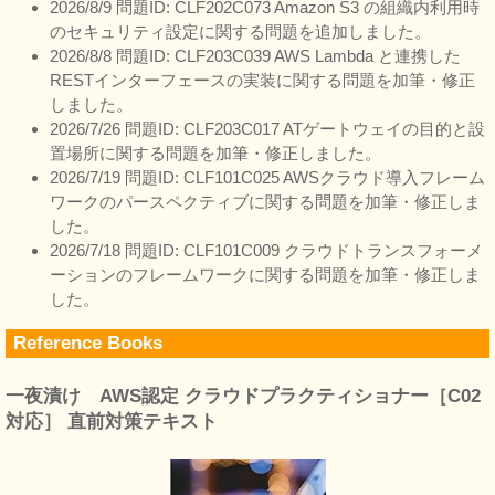
2026/8/9 問題ID: CLF202C073 Amazon S3 の組織内利用時
のセキュリティ設定に関する問題を追加しました。
2026/8/8 問題ID: CLF203C039 AWS Lambda と連携した
RESTインターフェースの実装に関する問題を加筆・修正
しました。
2026/7/26 問題ID: CLF203C017 ATゲートウェイの目的と設
置場所に関する問題を加筆・修正しました。
2026/7/19 問題ID: CLF101C025 AWSクラウド導入フレーム
ワークのパースペクティブに関する問題を加筆・修正しま
した。
2026/7/18 問題ID: CLF101C009 クラウドトランスフォーメ
ーションのフレームワークに関する問題を加筆・修正しま
した。
Reference Books
一夜漬け AWS認定 クラウドプラクティショナー［C02
対応］ 直前対策テキスト