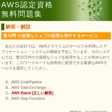
AWS認定資格
無料問題集
解答・解説
第76問 大規模なジョブの処理を実行するサービス
あなたの会社では、AWSクラウド上のサービスを利用したア
プリケーション・システムの構築を予定しています。そのシステ
ムでは、数10万件の大規模なジョブを処理することが求められて
います。このワークロードを効率的に処理できる最適なAWSサ
ービスを選択してください。
AWS CodePipeline
AWS Data Exchange
AWS Batch [正しい解答]
AWS Step Functions