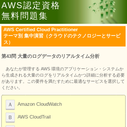
AWS認定資格
無料問題集
AWS Certified Cloud Practitioner
テーマ別 集中演習（クラウドのテクノロジーとサービ
ス）
第43問 大量のログデータのリアルタイム分析
あなたが管理する AWS 環境のアプリケーション・システムか
ら生成される大量のログをリアルタイムかつ詳細に分析する必要
があります。この要件を満たすために最適なサービスを選択して
ください。
Ａ
Amazon CloudWatch
Ｂ
AWS CloudTrail