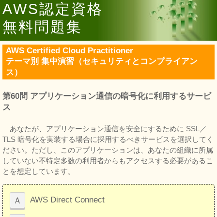
AWS認定資格
無料問題集
AWS Certified Cloud Practitioner
テーマ別 集中演習（セキュリティとコンプライアン
ス）
第60問 アプリケーション通信の暗号化に利用するサービ
ス
あなたが、アプリケーション通信を安全にするために SSL／
TLS 暗号化を実装する場合に採用するべきサービスを選択してく
ださい。ただし、このアプリケーションは、あなたの組織に所属
していない不特定多数の利用者からもアクセスする必要があるこ
とを想定しています。
Ａ
AWS Direct Connect