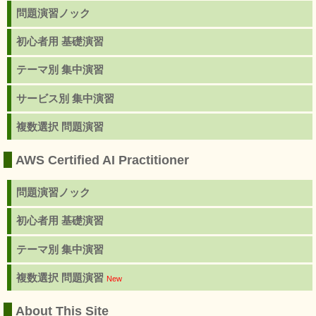
問題演習ノック
初心者用 基礎演習
テーマ別 集中演習
サービス別 集中演習
複数選択 問題演習
AWS Certified AI Practitioner
問題演習ノック
初心者用 基礎演習
テーマ別 集中演習
複数選択 問題演習
New
About This Site