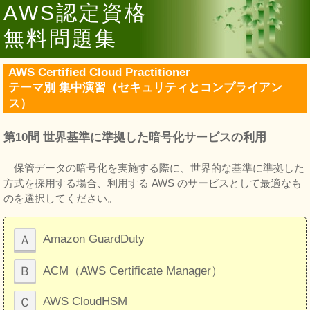
AWS認定資格
無料問題集
AWS Certified Cloud Practitioner
テーマ別 集中演習（セキュリティとコンプライアン
ス）
第10問 世界基準に準拠した暗号化サービスの利用
保管データの暗号化を実施する際に、世界的な基準に準拠した
方式を採用する場合、利用する AWS のサービスとして最適なも
のを選択してください。
Ａ
Amazon GuardDuty
Ｂ
ACM（AWS Certificate Manager）
Ｃ
AWS CloudHSM