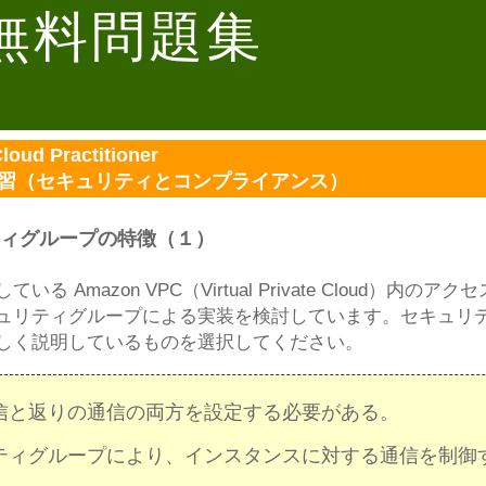
 無料問題集
loud Practitioner
演習（セキュリティとコンプライアンス）
ティグループの特徴（１）
 Amazon VPC（Virtual Private Cloud）内のアク
ュリティグループによる実装を検討しています。セキュリ
しく説明しているものを選択してください。
信と返りの通信の両方を設定する必要がある。
ティグループにより、インスタンスに対する通信を制御