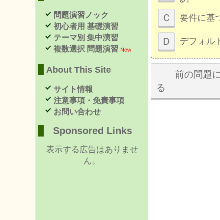
問題演習ノック
Ｃ
要件に基
初心者用 基礎演習
テーマ別 集中演習
Ｄ
デフォル
複数選択 問題演習
New
About This Site
前の問題に
る
サイト情報
注意事項・免責事項
お問い合わせ
Sponsored Links
表示する広告はありませ
ん。