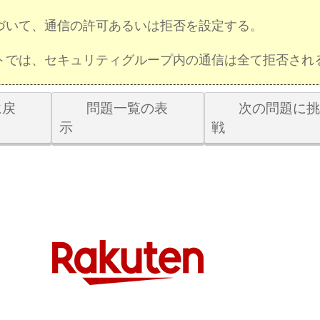
づいて、通信の許可あるいは拒否を設定する。
トでは、セキュリティグループ内の通信は全て拒否され
戻
問題一覧の表
次の問題に
示
戦