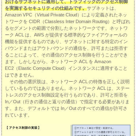
おけるサブネットに適用して、トラフィックのアクセス制御
を実施するセキュリティの仕組みです。
サブネットは、
Amazon VPC（Virtual Private Cloud）により定義されたネッ
トワークを CIDR（Classless Inter Domain Routing）と呼ばれ
るセグメントの範囲で分割したネットワークです。ネットワ
ーク ACL は、AWS が提供する標準的なファイアウォールの
機能を提供するものであり、サブネットに対する特定のイン
バウンドまたはアウトバウンドの通信を、許可または拒否す
ることによって、その通信のアクセス制御を行うことができ
ます。しかしながら、ネットワーク ACL を Amazon
EC2（Elastic Compute Cloud）インスタンスに適用すること
はできません。
その他の選択肢は、ネットワーク ACL の特徴を正しく説明
しているものではありません。ネットワーク ACL は、ステー
トレスのアクセス制御設定を行うものであり、許可と拒否を
In／Out（行きの通信と返りの通信）で指定する必要がありま
す。また、デフォルトでは In／Out のすべての通信が許可さ
れています。