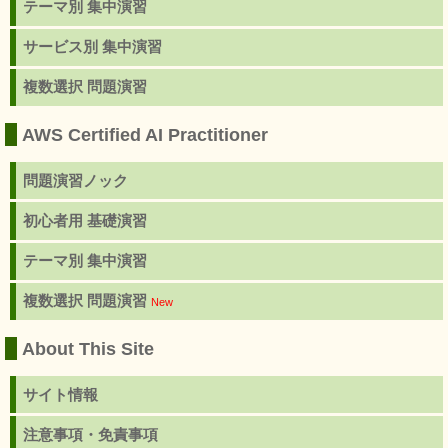
テーマ別 集中演習
サービス別 集中演習
複数選択 問題演習
AWS Certified AI Practitioner
問題演習ノック
初心者用 基礎演習
テーマ別 集中演習
複数選択 問題演習
New
About This Site
サイト情報
注意事項・免責事項