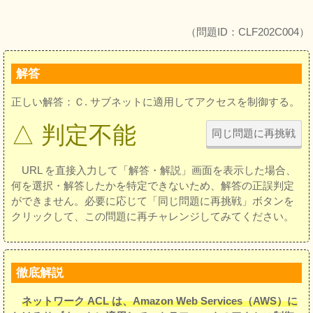
（問題ID：CLF202C004）
解答
正しい解答：Ｃ. サブネットに適用してアクセスを制御する。
△ 判定不能
同じ問題に再挑戦
URL を直接入力して「解答・解説」画面を表示した場合、
何を選択・解答したかを特定できないため、解答の正誤判定
ができません。必要に応じて「同じ問題に再挑戦」ボタンを
クリックして、この問題に再チャレンジしてみてください。
徹底解説
ネットワーク ACL は、Amazon Web Services（AWS）に