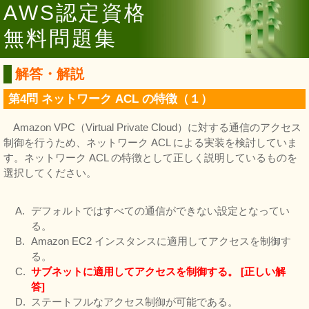
AWS認定資格
無料問題集
解答・解説
第4問 ネットワーク ACL の特徴（１）
Amazon VPC（Virtual Private Cloud）に対する通信のアクセス
制御を行うため、ネットワーク ACL による実装を検討していま
す。ネットワーク ACL の特徴として正しく説明しているものを
選択してください。
デフォルトではすべての通信ができない設定となってい
る。
Amazon EC2 インスタンスに適用してアクセスを制御す
る。
サブネットに適用してアクセスを制御する。 [正しい解
答]
ステートフルなアクセス制御が可能である。