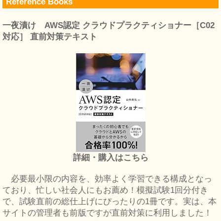
Reference Books
一夜漬け AWS認定 クラウドプラクティショナー［C02
対応］ 直前対策テキスト
詳細・購入はこちら
必要最小限の内容を、効率よく学習できる構成となっ
ており、忙しい社会人にもお薦め！模擬試験1回分付き
で、試験直前の総仕上げにぴったりの1冊です。実は、本
サイトの管理者も前版ですが直前対策に利用しました！