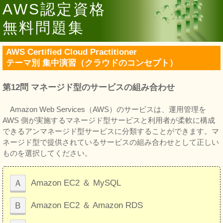
AWS認定資格
無料問題集
AWS Certified Cloud Practitioner
テーマ別 集中演習（クラウドのコンセプト）
第12問 マネージド型のサービスの組み合わせ
Amazon Web Services（AWS）のサービスは、運用管理を
AWS 側が実施するマネージド型サービスと利用者が柔軟に構成
できるアンマネージド型サービスに分類することができます。マ
ネージド型で提供されているサービスの組み合わせとして正しい
ものを選択してください。
Ａ
Amazon EC2 ＆ MySQL
Ｂ
Amazon EC2 ＆ Amazon RDS