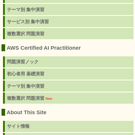
テーマ別 集中演習
サービス別 集中演習
複数選択 問題演習
AWS Certified AI Practitioner
問題演習ノック
初心者用 基礎演習
テーマ別 集中演習
複数選択 問題演習
New
About This Site
サイト情報