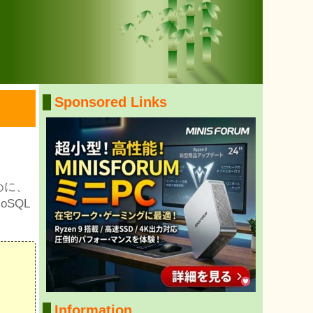
Sponsored Links
めに、
SQL
Information