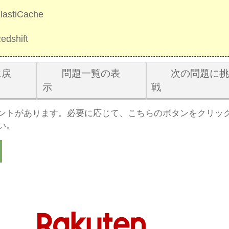
astiCache
dshift
戻
問題一覧の表
次の問題に
示
戦
ントがあります。必要に応じて、こちらのボタンをクリッ
い。