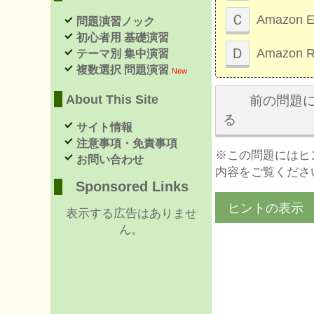
Ｃ
Amazon El
問題演習ノック
初心者用 基礎演習
Ｄ
Amazon Re
テーマ別 集中演習
複数選択 問題演習
New
About This Site
前の問題に
る
サイト情報
注意事項・免責事項
※この問題にはヒ
お問い合わせ
内容をご覧くださ
Sponsored Links
ヒントの表示
表示する広告はありませ
ん。