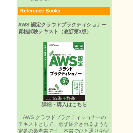
Reference Books
AWS 認定クラウドプラクティショナー
資格試験テキスト（改訂第3版）
詳細・購入はこちら
AWS クラウドプラクティショナーの
テキストとして、必ず紹介されるような
定番の参考書です。本書でひと通り学習