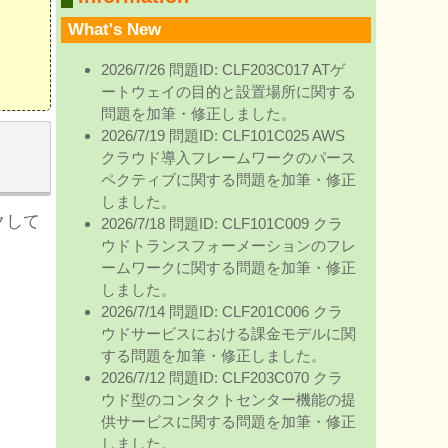
What's New
2026/7/26 問題ID: CLF203C017 ATゲ
ートウェイの目的と設置場所に関する
問題を加筆・修正しました。
2026/7/19 問題ID: CLF101C025 AWS
挑
クラウド導入フレームワークのパース
ペクティブに関する問題を加筆・修正
しました。
クして
2026/7/18 問題ID: CLF101C009 クラ
ウドトランスフォーメーションのフレ
ームワークに関する問題を加筆・修正
しました。
2026/7/14 問題ID: CLF201C006 クラ
ウドサービスにおける課金モデルに関
する問題を加筆・修正しました。
2026/7/12 問題ID: CLF203C070 クラ
ウド型のコンタクトセンター機能の提
供サービスに関する問題を加筆・修正
しました。