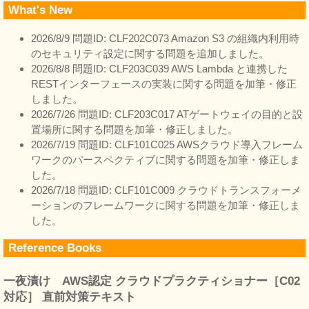
What's New
2026/8/9 問題ID: CLF202C073 Amazon S3 の組織内利用時
のセキュリティ設定に関する問題を追加しました。
2026/8/8 問題ID: CLF203C039 AWS Lambda と連携した
RESTインターフェースの実装に関する問題を加筆・修正
しました。
2026/7/26 問題ID: CLF203C017 ATゲートウェイの目的と設
置場所に関する問題を加筆・修正しました。
2026/7/19 問題ID: CLF101C025 AWSクラウド導入フレーム
ワークのパースペクティブに関する問題を加筆・修正しま
した。
2026/7/18 問題ID: CLF101C009 クラウドトランスフォーメ
ーションのフレームワークに関する問題を加筆・修正しま
した。
Reference Books
一夜漬け AWS認定 クラウドプラクティショナー［C02
対応］ 直前対策テキスト