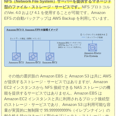
NFS（Network File System）サーバーを提供するマネージド
型のファイル・ストレージ・サービスです。
NFS プロトコル
のVer. 4.0 および 4.1 を使用することが可能です。Amazon
EFS の自動バックアップは AWS Backup を利用しています。
その他の選択肢の Amazon EBS と Amazon S3 は共に AWS
が提供するストレージ・サービスではありますが、Amazon
EC2 インスタンスから NFS 接続できる NAS ストレージの機
能を提供するサービスではありません。Amazon EBS は
Amazon EC2 インスタンスと共に利用されるブロック接続型
のストレージ・サービスであり、Amazon S3 は利用可能な容
量が実質的に無制限で 99.999999999%（イレブンナイン）の
耐久性を持つマネージド型のオブジェクト・ストレージ・サ