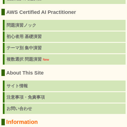
AWS Certified AI Practitioner
問題演習ノック
初心者用 基礎演習
テーマ別 集中演習
複数選択 問題演習
New
About This Site
サイト情報
注意事項・免責事項
お問い合わせ
Information