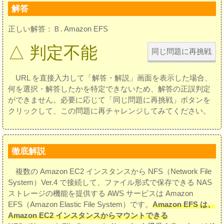
解答
正しい解答：Ｂ. Amazon EFS
△ 判定不能
同じ問題に再挑戦
URL を直接入力して「解答・解説」画面を表示した場合、
何を選択・解答したかを特定できないため、解答の正誤判定
ができません。必要に応じて「同じ問題に再挑戦」ボタンを
クリックして、この問題に再チャレンジしてみてください。
徹底解説
複数の Amazon EC2 インスタンスから NFS（Network File
System）Ver.4 で接続して、ファイル形式で保存できる NAS
ストレージの機能を提供する AWS サービスは Amazon
EFS（Amazon Elastic File System）です。
Amazon EFS は、
Amazon EC2 インスタンスからマウントできる