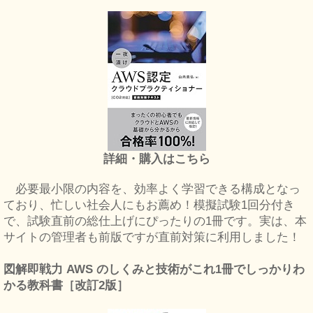
詳細・購入はこちら
必要最小限の内容を、効率よく学習できる構成となっ
ており、忙しい社会人にもお薦め！模擬試験1回分付き
で、試験直前の総仕上げにぴったりの1冊です。実は、本
サイトの管理者も前版ですが直前対策に利用しました！
図解即戦力 AWS のしくみと技術がこれ1冊でしっかりわ
かる教科書［改訂2版］